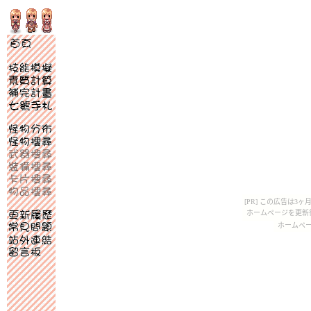
[PR] この広告は
ホームページを更新