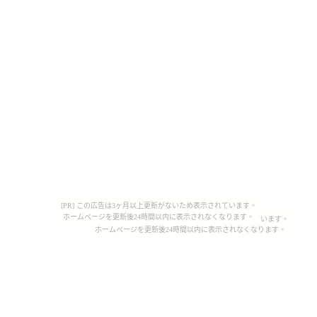
[PR] この広告は3ヶ月以上更新がないため表示されています。
ホームページを更新後24時間以内に表示されなくなります。